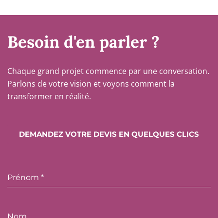
Besoin d'en parler ?
Chaque grand projet commence par une conversation.
Parlons de votre vision et voyons comment la
transformer en réalité.
DEMANDEZ VOTRE DEVIS EN QUELQUES CLICS
Prénom
*
Nom