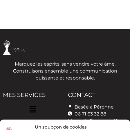
Marquez les esprits, sans vendre votre âme.
Construisons ensemble une communication
puissante et responsable.
MES SERVICES
CONTACT
Basée à Péronne
06 71 63 32 88
elodie@comm-el.fr
Un soupçon de cookies