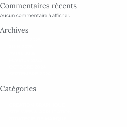
Commentaires récents
Aucun commentaire à afficher.
Archives
JUILLET 2025
JUIN 2025
AVRIL 2025
FÉVRIER 2025
OCTOBRE 2024
SEPTEMBRE 2024
Catégories
BLOG
CRÉATION GRAPHIQUE
SITE WEB & APPLICATION
STRATÉGIE DE MARQUE