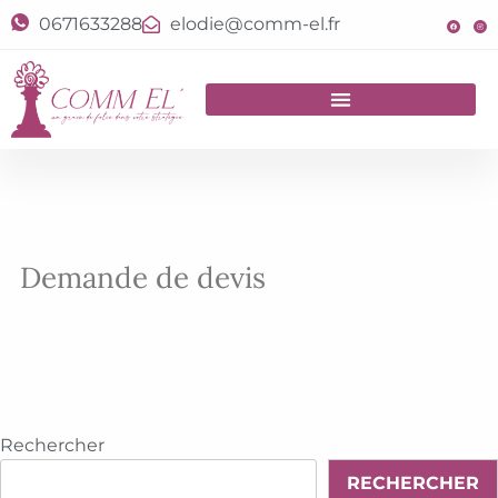
0671633288
elodie@comm-el.fr
Demande de devis
Rechercher
RECHERCHER