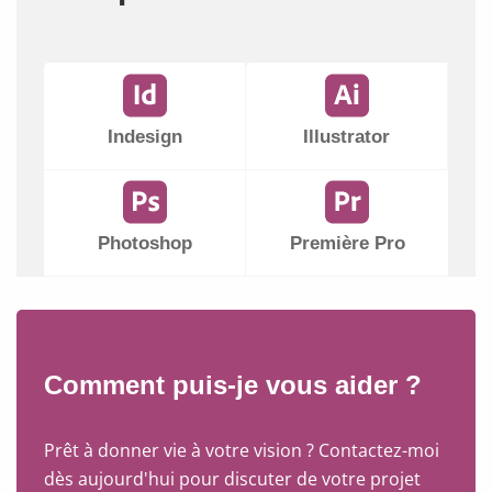
Indesign
Illustrator
Photoshop
Première Pro
Comment puis-je vous aider ?
Prêt à donner vie à votre vision ? Contactez-moi
dès aujourd'hui pour discuter de votre projet