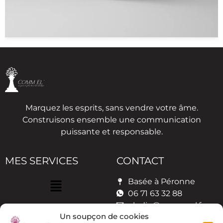
Marquez les esprits, sans vendre votre âme.
Construisons ensemble une communication
puissante et responsable.
MES SERVICES
CONTACT
Basée à Péronne
06 71 63 32 88
elodie@comm-el.fr
Un soupçon de cookies