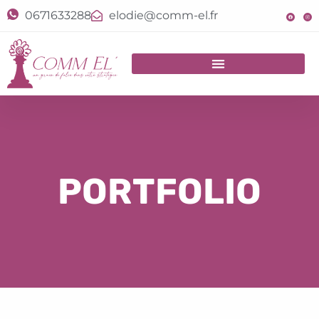
0671633288
elodie@comm-el.fr
PORTFOLIO